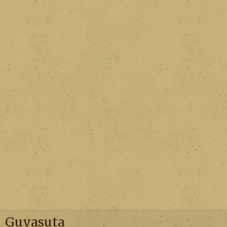
Guyasuta