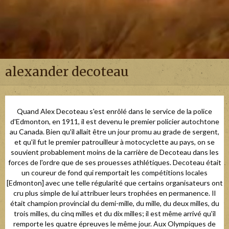
alexander decoteau
Quand Alex Decoteau s'est enrôlé dans le service de la police
d'Edmonton, en 1911, il est devenu le premier policier autochtone
au Canada. Bien qu'il allait être un jour promu au grade de sergent,
et qu'il fut le premier patrouilleur à motocyclette au pays, on se
souvient probablement moins de la carrière de Decoteau dans les
forces de l'ordre que de ses prouesses athlétiques. Decoteau était
un coureur de fond qui remportait les compétitions locales
[Edmonton] avec une telle régularité que certains organisateurs ont
cru plus simple de lui attribuer leurs trophées en permanence. Il
était champion provincial du demi-mille, du mille, du deux milles, du
trois milles, du cinq milles et du dix milles; il est même arrivé qu'il
remporte les quatre épreuves le même jour. Aux Olympiques de